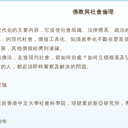
佛教與社會倫理
現代化的主要内容，它促使社會组織、法律體系、政治
化」的現代杜會，價值工具化、知識效率化不斷在塑造
膨脹，其他價值給擠到邊緣。
法，走進現代社會，當如何自處？如何立穩根基及弘
有的人，都必須即時審察及解決的問題。
堅強
香港中文大學社會科學院，現肄業於新亞研究所，專
98年