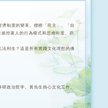
經濟制度的變革。標榜「民主」、「自
並操控著人的行為模式和思維向度。功
法利生？這是所有實踐文化理想的佛
研政治哲学。黃先生熱心文化工作。