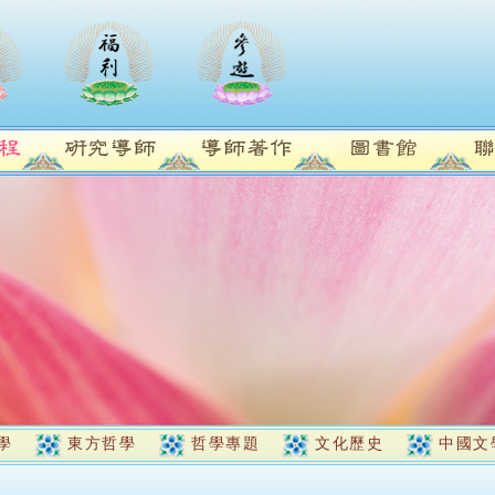
學
東方哲學
哲學專題
文化歷史
中國文