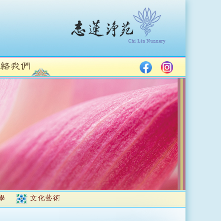
學
文化藝術