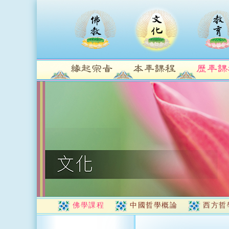
佛學課程
中國哲學概論
西方哲