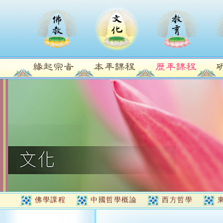
佛學課程
中國哲學概論
西方哲學